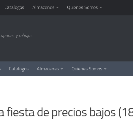
Catalogos
Almacenes
Quienes Somos
Cupones y rebajas
s
Catalogos
Almacenes
Quienes Somos
a fiesta de precios bajos (1