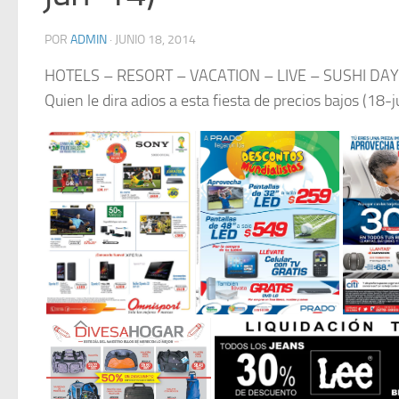
POR
ADMIN
·
JUNIO 18, 2014
HOTELS – RESORT – VACATION – LIVE – SUSHI DAY
Quien le dira adios a esta fiesta de precios bajos (18-