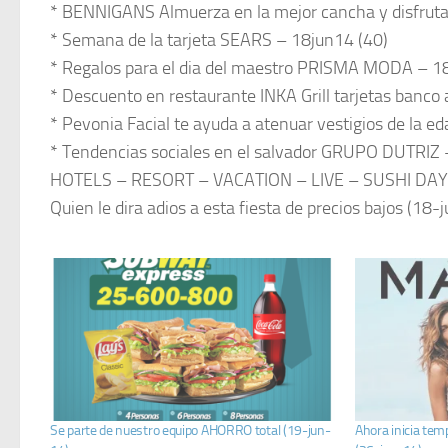
* BENNIGANS Almuerza en la mejor cancha y disfrut
* Semana de la tarjeta SEARS – 18jun14 (40)
* Regalos para el dia del maestro PRISMA MODA – 1
* Descuento en restaurante INKA Grill tarjetas banco 
* Pevonia Facial te ayuda a atenuar vestigios de la ed
* Tendencias sociales en el salvador GRUPO DUTRIZ 
HOTELS – RESORT – VACATION – LIVE – SUSHI DAY
Quien le dira adios a esta fiesta de precios bajos (18-
Se parte de nuestro equipo AHORRO total (19-jun-
Ahora inicia te