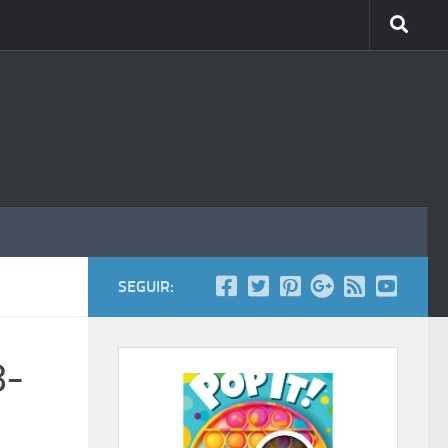
SEGUIR:
8-