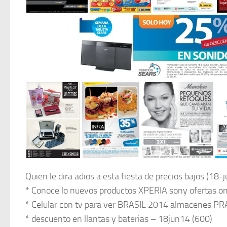
Quien le dira adios a esta fiesta de precios bajos (18-
* Conoce lo nuevos productos XPERIA sony ofertas o
* Celular con tv para ver BRASIL 2014 almacenes P
* descuento en llantas y baterias – 18jun14 (600)