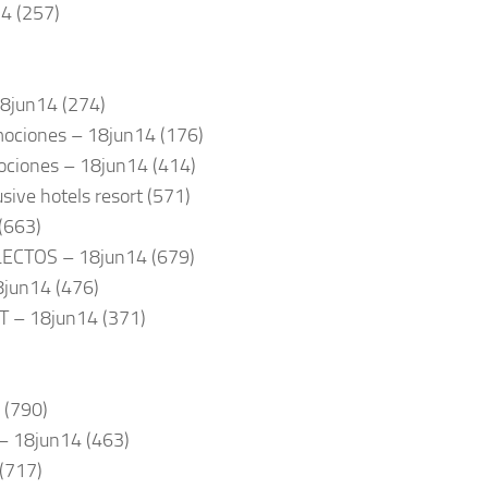
14 (257)
 18jun14 (274)
mociones – 18jun14 (176)
mociones – 18jun14 (414)
ive hotels resort (571)
 (663)
LECTOS – 18jun14 (679)
18jun14 (476)
T – 18jun14 (371)
 (790)
– 18jun14 (463)
(717)