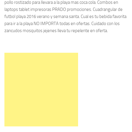
pollo rostizado para llevara a la playa mas coca cola. Combos en
laptops tablet impresoras PRADO promociones. Cuadrangular de
futbol playa 2016 verano y semana santa. Cual es tu bebida favorita
para ir a la playa NO IMPORTA todas en ofertas. Cuidado con los
zancudos mosquitos jejenes lleva tu repelente en oferta.