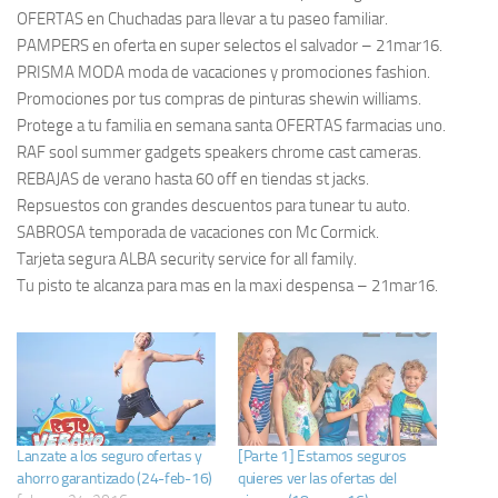
OFERTAS en Chuchadas para llevar a tu paseo familiar.
PAMPERS en oferta en super selectos el salvador – 21mar16.
PRISMA MODA moda de vacaciones y promociones fashion.
Promociones por tus compras de pinturas shewin williams.
Protege a tu familia en semana santa OFERTAS farmacias uno.
RAF sool summer gadgets speakers chrome cast cameras.
REBAJAS de verano hasta 60 off en tiendas st jacks.
Repsuestos con grandes descuentos para tunear tu auto.
SABROSA temporada de vacaciones con Mc Cormick.
Tarjeta segura ALBA security service for all family.
Tu pisto te alcanza para mas en la maxi despensa – 21mar16.
Lanzate a los seguro ofertas y
[Parte 1] Estamos seguros
ahorro garantizado (24-feb-16)
quieres ver las ofertas del