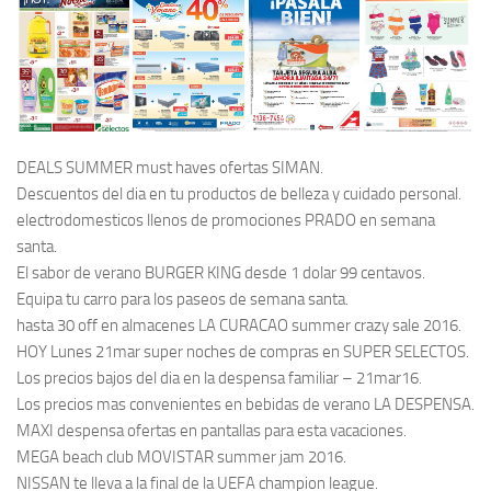
DEALS SUMMER must haves ofertas SIMAN.
Descuentos del dia en tu productos de belleza y cuidado personal.
electrodomesticos llenos de promociones PRADO en semana
santa.
El sabor de verano BURGER KING desde 1 dolar 99 centavos.
Equipa tu carro para los paseos de semana santa.
hasta 30 off en almacenes LA CURACAO summer crazy sale 2016.
HOY Lunes 21mar super noches de compras en SUPER SELECTOS.
Los precios bajos del dia en la despensa familiar – 21mar16.
Los precios mas convenientes en bebidas de verano LA DESPENSA.
MAXI despensa ofertas en pantallas para esta vacaciones.
MEGA beach club MOVISTAR summer jam 2016.
NISSAN te lleva a la final de la UEFA champion league.