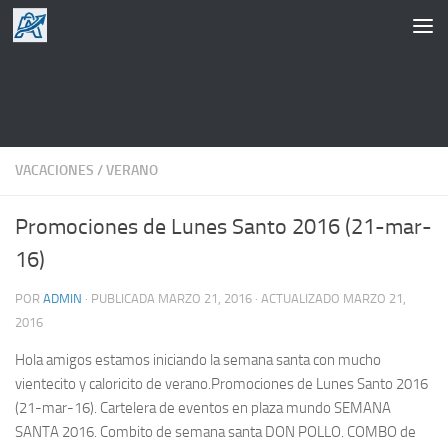
Saltar al contenido
VACACIONES
/
VERANO
Promociones de Lunes Santo 2016 (21-mar-
16)
POR
ADMIN
· PUBLICADA
MARZO 21, 2016
· ACTUALIZADO
MARZO 21,
2016
Hola amigos estamos iniciando la semana santa con mucho
vientecito y caloricito de verano.Promociones de Lunes Santo 2016
(21-mar-16). Cartelera de eventos en plaza mundo SEMANA
SANTA 2016. Combito de semana santa DON POLLO. COMBO de