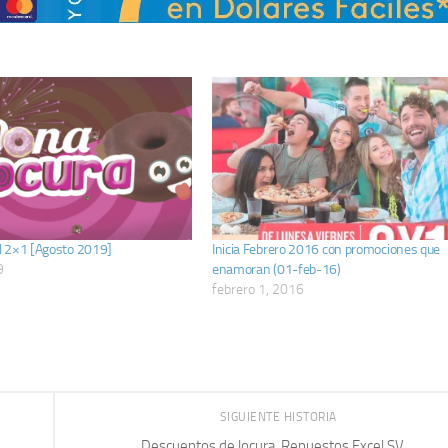
l 2×1 [Agosto 2019]
Inicia Febrero 2016 con promociones que
9
enamoran (01-feb-16)
febrero 1, 2016
SIGUIENTE HISTORIA
Descuentos de locura, Repuestos Excel SV