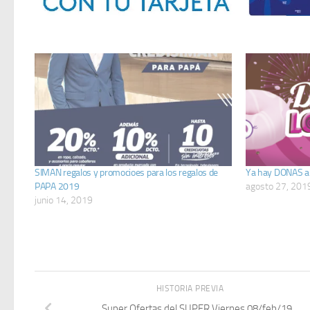
SIMAN regalos y promocioes para los regalos de
Ya hay DONAS a
PAPA 2019
agosto 27, 201
junio 14, 2019
HISTORIA PREVIA
Super Ofertas del SUPER Viernes 08/feb/19