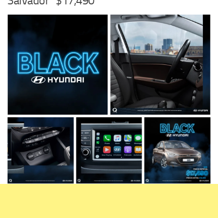
Salvador* $17,490