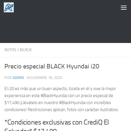
Saltar al contenido
AUTOS
/
BLACK
Precio especial BLACK Hyundai i20
POR
ADMIN
·
NOVIEMBRE 18, 2020
El i20 es más que un buen aspecto, lúcete en él y vive la mejor
experiencia en este #BlackHyundai con un precio especial de
$17,490.¡Llévatelo en nuestro #BlackHyundai con increíbles
condiciones! Restricciones aplican, fotos con carácter ilustrativo.
*Condiciones exclusivas con CrediQ El