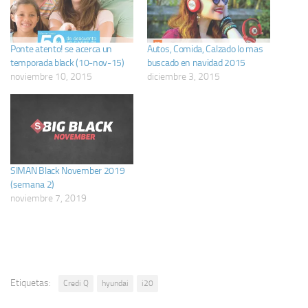
Ponte atento! se acerca un
Autos, Comida, Calzado lo mas
temporada black (10-nov-15)
buscado en navidad 2015
noviembre 10, 2015
diciembre 3, 2015
SIMAN Black November 2019
(semana 2)
noviembre 7, 2019
Etiquetas:
Credi Q
hyundai
i20