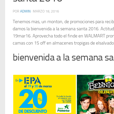
POR
ADMIN
·
MARZO 18, 2016
Tenemos mas, un monton, de promociones para recibir 
damos la bienvenida a la semana santa 2016. Act
19mar16. Aprovecha todo el finde en WALMART pro
camas con 15 off en almacenes tropigas de elsalvad
bienvenida a la semana s