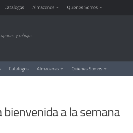
Catalogos
Almacenes
Quienes Somos
Cupones y rebajas
s
Catalogos
Almacenes
Quienes Somos
la bienvenida a la semana