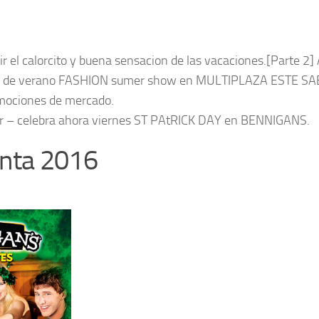
el calorcito y buena sensacion de las vacaciones.[Parte 2] A
itud de verano FASHION sumer show en MULTIPLAZA ESTE 
mociones de mercado.
or – celebra ahora viernes ST PAtRICK DAY en BENNIGANS.
anta 2016