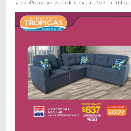
sala» «Promociones dia de la madre 2022 – certificado