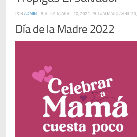
POR
ADMIN
· PUBLICADA
ABRIL 20, 2022
· ACTUALIZADO
ABRIL 20
Día de la Madre 2022