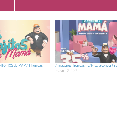
ANTOJITOS de MAMA [Tropigas
Almacenes Tropigas PLAN para consentir
mayo 12, 2021