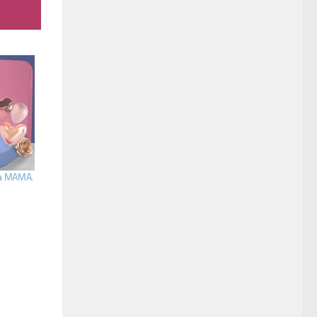
 a MAMA.