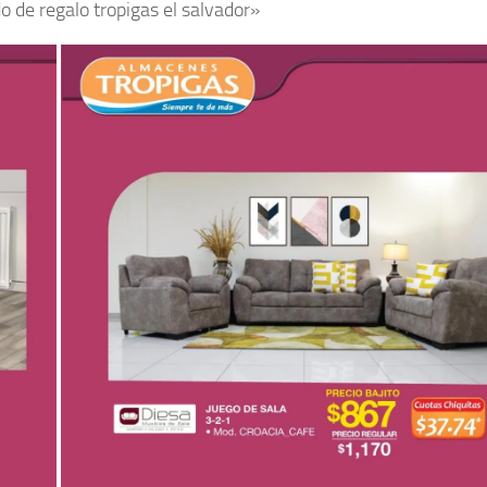
 de regalo tropigas el salvador»