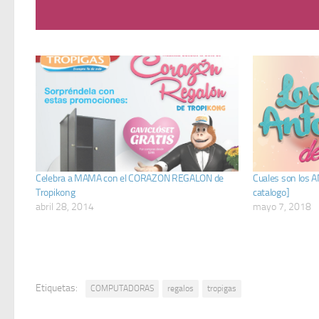
Celebra a MAMA con el CORAZON REGALON de
Cuales son los 
Tropikong
catalogo]
abril 28, 2014
mayo 7, 2018
Etiquetas:
COMPUTADORAS
regalos
tropigas