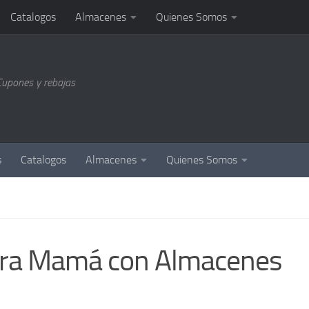
Catalogos
Almacenes
Quienes Somos
Cupones y rebajas
s
Catalogos
Almacenes
Quienes Somos
ara Mamá con Almacenes