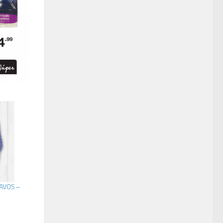
PAVOS –