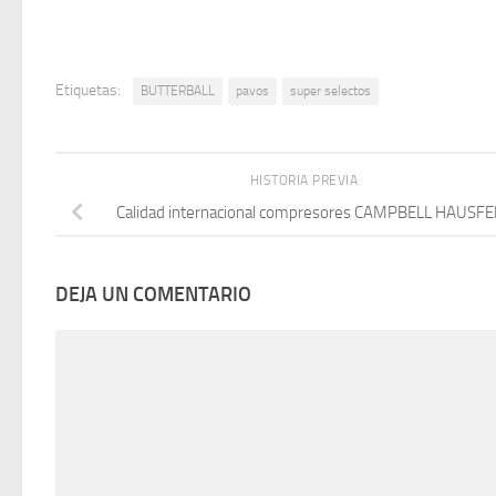
Etiquetas:
BUTTERBALL
pavos
super selectos
HISTORIA PREVIA
Calidad internacional compresores CAMPBELL HAUSF
DEJA UN COMENTARIO