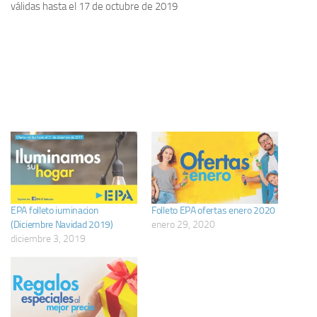
válidas hasta el 17 de octubre de 2019
EPA folleto iuminacion
Folleto EPA ofertas enero 2020
(Diciembre Navidad 2019)
enero 29, 2020
diciembre 3, 2019