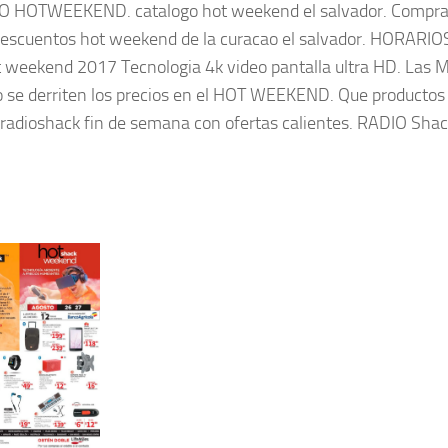
 HOTWEEKEND. catalogo hot weekend el salvador. Compra f
descuentos hot weekend de la curacao el salvador. HORARIO
t weekend 2017 Tecnologia 4k video pantalla ultra HD. Las
se derriten los precios en el HOT WEEKEND. Que productos
 radioshack fin de semana con ofertas calientes. RADIO Shac