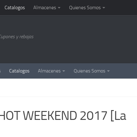
Catalogos
Almacenes
Quienes Somos
Cupones y rebajas
s
Catalogos
Almacenes
Quienes Somos
s HOT WEEKEND 2017 [La