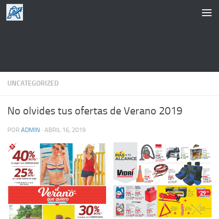
Saltar al contenido
UNCATEGORIZED
No olvides tus ofertas de Verano 2019
POR
ADMIN
·
ABRIL 16, 2019