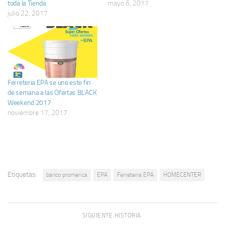
toda la Tienda
mayo 6, 2017
julio 22, 2017
Ferreteria EPA se une este fin
de semana a las Ofertas BLACK
Weekend 2017
noviembre 17, 2017
Etiquetas:
banco promerica
EPA
Ferreteria EPA
HOMECENTER
SIGUIENTE HISTORIA