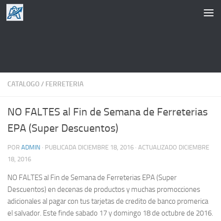
Saltar al contenido
CATALOGO
/
FERRETERIA
NO FALTES al Fin de Semana de Ferreterias
EPA (Super Descuentos)
POR
ADMIN
· PUBLICADA
DICIEMBRE 18, 2016
· ACTUALIZADO
DICIEMBRE
18, 2016
NO FALTES al Fin de Semana de Ferreterias EPA (Super
Descuentos) en decenas de productos y muchas promocciones
adicionales al pagar con tus tarjetas de credito de banco promerica
el salvador. Este finde sabado 17 y domingo 18 de octubre de 2016.