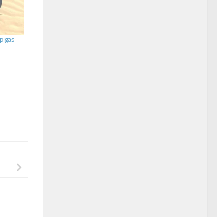
pigas –