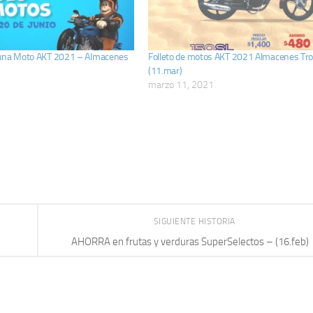
 una Moto AKT 2021 – Almacenes
Folleto de motos AKT 2021 Almacenes Tro
(11.mar)
marzo 11, 2021
SIGUIENTE HISTORIA
AHORRA en frutas y verduras SuperSelectos – (16.feb)