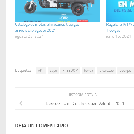
Catalogo de motos almacenes tropigas –
Regalar a PAPA
aniversario agosto 2021
Tropigas
agosto 23, 2021
junio 15, 2021
Etiquetas:
AKT
bajaj
FREEDOM
honda
la curacao
tropigas
HISTORIA PREVIA
Descuento en Celulares San Valentin 2021
DEJA UN COMENTARIO