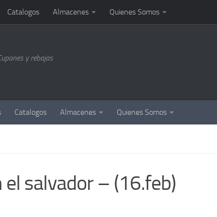
Catalogos
Almacenes
Quienes Somos
Cupones y rebajas
s
Catalogos
Almacenes
Quienes Somos
l salvador – (16.feb)