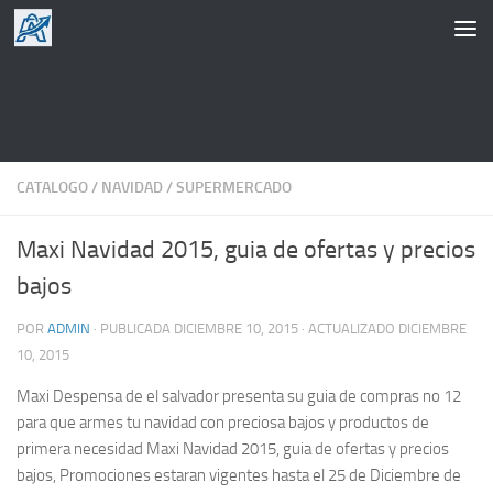
Saltar al contenido
CATALOGO
/
NAVIDAD
/
SUPERMERCADO
Maxi Navidad 2015, guia de ofertas y precios
bajos
POR
ADMIN
· PUBLICADA
DICIEMBRE 10, 2015
· ACTUALIZADO
DICIEMBRE
10, 2015
Maxi Despensa de el salvador presenta su guia de compras no 12
para que armes tu navidad con preciosa bajos y productos de
primera necesidad Maxi Navidad 2015, guia de ofertas y precios
bajos, Promociones estaran vigentes hasta el 25 de Diciembre de