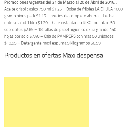
Promociones vigentes del 31 de Marzo al 20 de Abril de 2016.
.
Aceite orisol clasico 750 ml $1.25 – Bolsa de frijoles LA CHULA 1000
gramo binus pack $1.15 – precios de completo ahorro – Leche
entera salud 1 litro $1.20 – Cafe instantaneo RIKO mountain 50
sobrecitos $2.85 – 18 rollos de papel higienico extra grande 450
hojas por solo $7.40 – Caja de PAMPERS con mas 50 unidades
$18.95 – Detergente maxi espuma 9 kilogramos $8.99
Productos en ofertas Maxi despensa