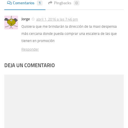
Comentarios
1
Pingbacks
0
Jorge
abril 1, 2016 a las 7:46 pm
Quisiera que me brindarán la dirección de la maxi despensa
más cercana donde pueda comprar una escalera de las que
tienen en promoción
Responder
DEJA UN COMENTARIO