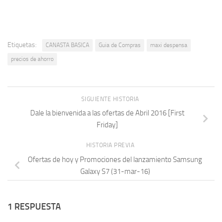
Etiquetas:
CANASTA BASICA
Guia de Compras
maxi despensa
precios de ahorro
SIGUIENTE HISTORIA
Dale la bienvenida a las ofertas de Abril 2016 [First
Friday]
HISTORIA PREVIA
Ofertas de hoy y Promociones del lanzamiento Samsung
Galaxy S7 (31-mar-16)
1 RESPUESTA