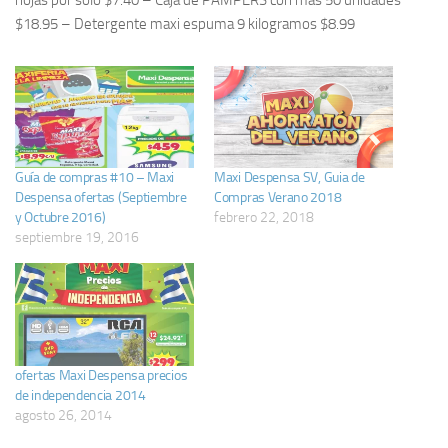
hojas por solo $7.40 – Caja de PAMPERS con mas 50 unidades
$18.95 – Detergente maxi espuma 9 kilogramos $8.99
Guía de compras #10 – Maxi
Maxi Despensa SV, Guia de
Despensa ofertas (Septiembre
Compras Verano 2018
y Octubre 2016)
febrero 22, 2018
septiembre 19, 2016
ofertas Maxi Despensa precios
de independencia 2014
agosto 26, 2014