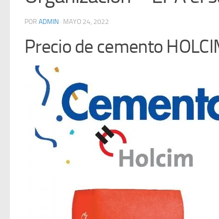
POR
ADMIN
·
MAYO 24, 2022
Precio de cemento HOLCIM 