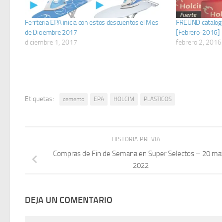
Ferrteria EPA inicia con estos descuentos el Mes
FREUND catalogo
de Diciembre 2017
[Febrero-2016]
diciembre 1, 2017
febrero 2, 2016
Etiquetas:
cemento
EPA
HOLCIM
PLASTICOS
HISTORIA PREVIA
Compras de Fin de Semana en Super Selectos – 20 ma
2022
DEJA UN COMENTARIO