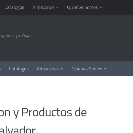
Catalogos
Almacenes
Quienes Somos
Cupones y rebajas
s
Catalogos
Almacenes
Quienes Somos
on y Productos de
alvador