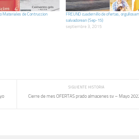
 Materiales de Contruccion
FREUND cuadernillo de ofertas, orgullosa
salvadorean (Sep-15)
septiembre 3, 2015
SIGUIENTE HISTORIA
yo
Cierre de mes OFERTAS prado almacenes sv – Mayo 202