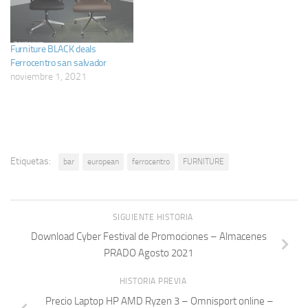
Furniture BLACK deals
Ferrocentro san salvador
noviembre 1, 2021
Etiquetas:
bar
european
ferrocentro
FURNITURE
SIGUIENTE HISTORIA
Download Cyber Festival de Promociones – Almacenes
PRADO Agosto 2021
HISTORIA PREVIA
Precio Laptop HP AMD Ryzen 3 – Omnisport online –