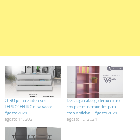
CERO prima e intereses
Descarga catalogo ferrocentro
FERROCENTRO el salvador –
con precios de muebles para
Agosto 2021
casa y oficina – Agosto 2021
agosto 11, 2021
agosto 19, 2021