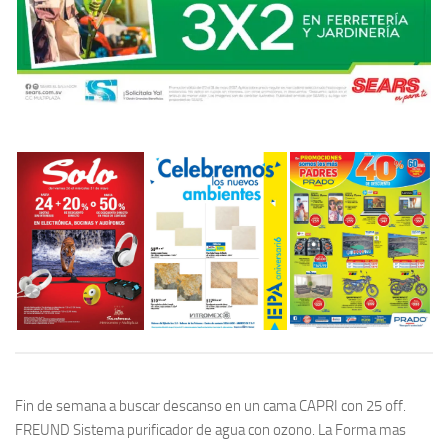
Fin de semana a buscar descanso en un cama CAPRI con 25 off.
FREUND Sistema purificador de agua con ozono. La Forma mas