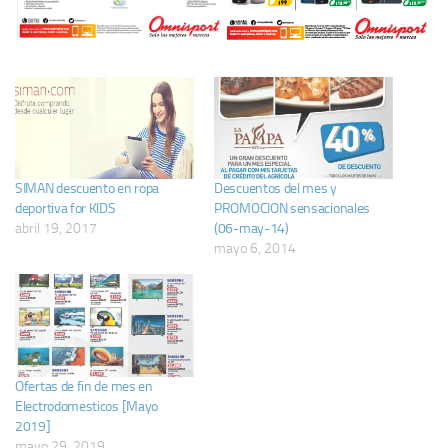
SIMAN descuento en ropa
Descuentos del mes y
deportiva for KIDS
PROMOCION sensacionales
abril 19, 2017
(06-may-14)
mayo 6, 2014
Ofertas de fin de mes en
Electrodomesticos [Mayo
2019]
mayo 29, 2019