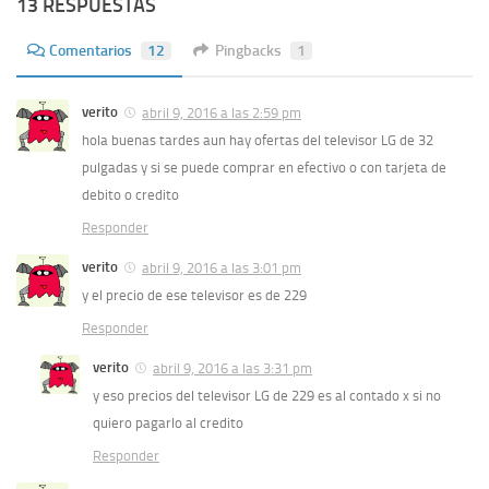
13 RESPUESTAS
Comentarios
12
Pingbacks
1
verito
abril 9, 2016 a las 2:59 pm
hola buenas tardes aun hay ofertas del televisor LG de 32
pulgadas y si se puede comprar en efectivo o con tarjeta de
debito o credito
Responder
verito
abril 9, 2016 a las 3:01 pm
y el precio de ese televisor es de 229
Responder
verito
abril 9, 2016 a las 3:31 pm
y eso precios del televisor LG de 229 es al contado x si no
quiero pagarlo al credito
Responder