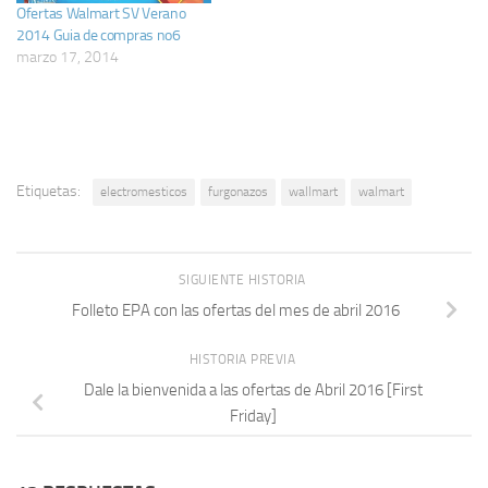
Ofertas Walmart SV Verano
2014 Guia de compras no6
marzo 17, 2014
Etiquetas:
electromesticos
furgonazos
wallmart
walmart
SIGUIENTE HISTORIA
Folleto EPA con las ofertas del mes de abril 2016
HISTORIA PREVIA
Dale la bienvenida a las ofertas de Abril 2016 [First
Friday]