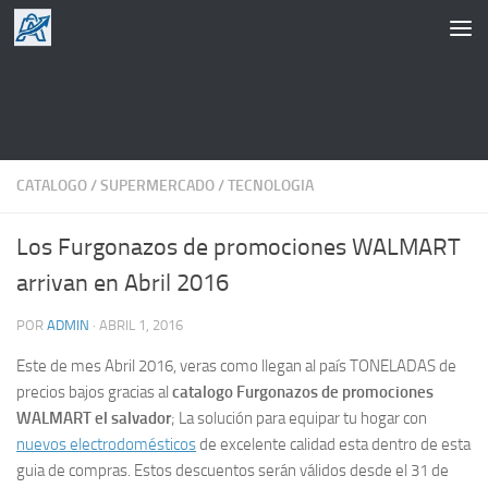
Saltar al contenido
CATALOGO
/
SUPERMERCADO
/
TECNOLOGIA
Los Furgonazos de promociones WALMART
arrivan en Abril 2016
POR
ADMIN
·
ABRIL 1, 2016
Este de mes Abril 2016, veras como llegan al país TONELADAS de
precios bajos gracias al
catalogo Furgonazos de promociones
WALMART el salvador
; La solución para equipar tu hogar con
nuevos electrodomésticos
de excelente calidad esta dentro de esta
guia de compras. Estos descuentos serán válidos desde el 31 de