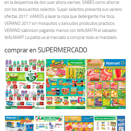
en la despemsa de don juan ahora viernes. SABES como ahorrar
con los descuentos selectos. Super selectos presenta sus verano
ofertas 2017. VAMOS a lavar la ropa que detergente me toca.
VERANO 2017 sin mosquitos y zancudos prodcutos practicos.
VERANO sabroson pagando menos con WALMATR el salvador.
WALMART La patita va al mercado a comprar todo el mandado.
comprar en SUPERMERCADO