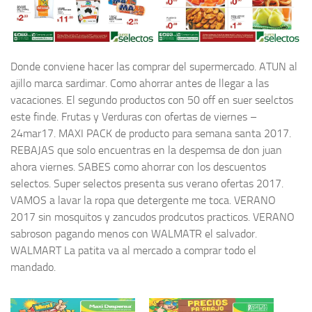
Donde conviene hacer las comprar del supermercado. ATUN al
ajillo marca sardimar. Como ahorrar antes de llegar a las
vacaciones. El segundo productos con 50 off en suer seelctos
este finde. Frutas y Verduras con ofertas de viernes –
24mar17. MAXI PACK de producto para semana santa 2017.
REBAJAS que solo encuentras en la despemsa de don juan
ahora viernes. SABES como ahorrar con los descuentos
selectos. Super selectos presenta sus verano ofertas 2017.
VAMOS a lavar la ropa que detergente me toca. VERANO
2017 sin mosquitos y zancudos prodcutos practicos. VERANO
sabroson pagando menos con WALMATR el salvador.
WALMART La patita va al mercado a comprar todo el
mandado.