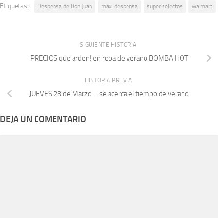
Etiquetas:
Despensa de Don Juan
maxi despensa
super selectos
walmart
SIGUIENTE HISTORIA
PRECIOS que arden! en ropa de verano BOMBA HOT
HISTORIA PREVIA
JUEVES 23 de Marzo – se acerca el tiempo de verano
DEJA UN COMENTARIO