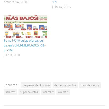
octubre 14, 2016
17)
julio 14, 2017
Tome NOTA de las ofertas del
dia en SUPERMERCADOS (08-
jul-16)
julio 8, 2016
Etiquetas:
Despensa de Don Juan
despensa familiar
maxi despensa
selectos
super selectos
wal mart
walmart