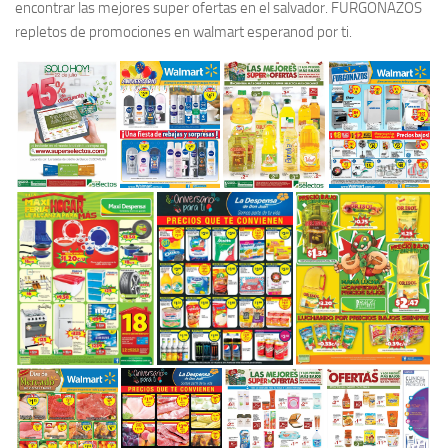
encontrar las mejores super ofertas en el salvador. FURGONAZOS
repletos de promociones en walmart esperanod por ti.