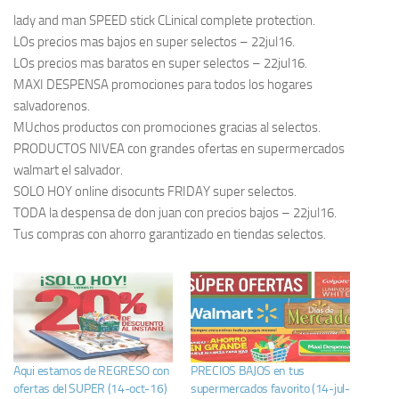
lady and man SPEED stick CLinical complete protection.
LOs precios mas bajos en super selectos – 22jul16.
LOs precios mas baratos en super selectos – 22jul16.
MAXI DESPENSA promociones para todos los hogares
salvadorenos.
MUchos productos con promociones gracias al selectos.
PRODUCTOS NIVEA con grandes ofertas en supermercados
walmart el salvador.
SOLO HOY online disocunts FRIDAY super selectos.
TODA la despensa de don juan con precios bajos – 22jul16.
Tus compras con ahorro garantizado en tiendas selectos.
Aqui estamos de REGRESO con
PRECIOS BAJOS en tus
ofertas del SUPER (14-oct-16)
supermercados favorito (14-jul-