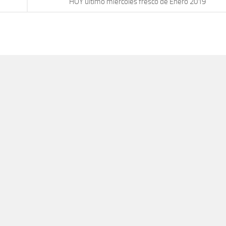
HOY ultimo miercoles fresco de Enero 2019