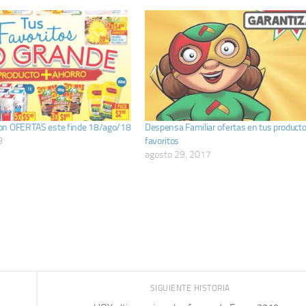
on OFERTAS este finde 18/ago/18
Despensa Familiar ofertas en tus product
8
favoritos
agosto 29, 2017
SIGUIENTE HISTORIA