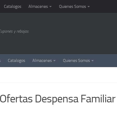
Catalogos
Almacenes
Quienes Somos
Cupones y rebajas
s
Catalogos
Almacenes
Quienes Somos
fertas Despensa Familiar