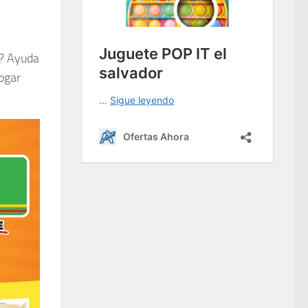
?? Ayuda
hogar