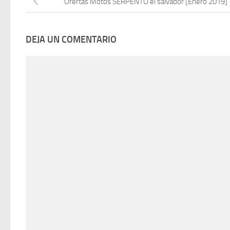
Ofertas Motos SERPENTO el salvador [Enero 2019]
DEJA UN COMENTARIO