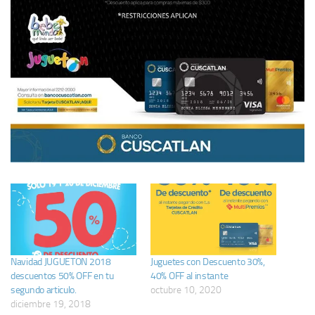
Navidad JUGUETON 2018
Juguetes con Descuento 30%,
descuentos 50% OFF en tu
40% OFF al instante
segundo articulo.
octubre 10, 2020
diciembre 19, 2018