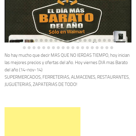
No hay mucho que decir MAS QUE NO IERDAS TIEMPO, hoy inician
las mejores precios y ofertas del año. Hoy viernes DIA mas Barato
del año (14-nov-14)
SUPERMERCADOS, FERRETERIAS, ALMACENES, RESTAURANTES,
JUGUETERIAS, ZAPATERIAS DE TODO!