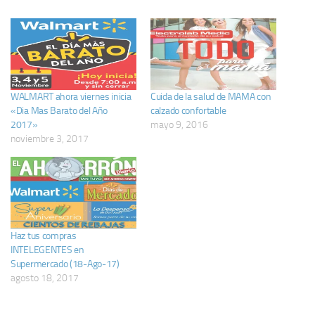
WALMART ahora viernes inicia
Cuida de la salud de MAMA con
«Dia Mas Barato del Año
calzado confortable
2017»
mayo 9, 2016
noviembre 3, 2017
Haz tus compras
INTELEGENTES en
Supermercado (18-Ago-17)
agosto 18, 2017