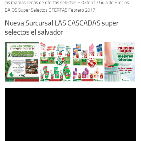
las mamas llenas de ofertas selectos – 03feb17 Guia de Precios
BAJOS Super Selectos OFERTAS Febrero 2017
Nueva Surcursal LAS CASCADAS super
selectos el salvador