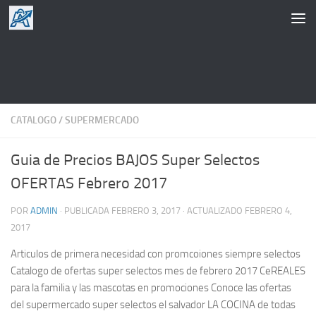
Saltar al contenido
CATALOGO
/
SUPERMERCADO
Guia de Precios BAJOS Super Selectos
OFERTAS Febrero 2017
POR
ADMIN
· PUBLICADA
FEBRERO 3, 2017
· ACTUALIZADO
FEBRERO 4,
2017
Articulos de primera necesidad con promcoiones siempre selectos
Catalogo de ofertas super selectos mes de febrero 2017 CeREALES
para la familia y las mascotas en promociones Conoce las ofertas
del supermercado super selectos el salvador LA COCINA de todas