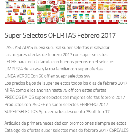
Super Selectos OFERTAS Febrero 2017
LAS CASCADAS nueva sucursal super selectos el salvador
Las mejores ofertas de febrero 2017 con super selectos
LECHE para toda la familia con buenos precios en el selectos
LIMPIEZA de la casa y la roa familiar con super ofertas
LINEA VERDE Con 50 off en suepr selectos svv
Los precios bajos del super selectos todos los dias de febrero 2017
MIRA como ellos ahorran hasta 75 off con estas ofertas
PRECIOS BAJOS super selectos con mejores ofertas febrero 2017
Productos con 75 OFF en suepr selectos FEBRERO 2017
SUPER SELECTOS Aprovecha los descuento 75 off feb 17
Articulos de primera necesidad con promcoiones siempre selectos
Catalogo de ofertas super selectos mes de febrero 2017 CeREALES