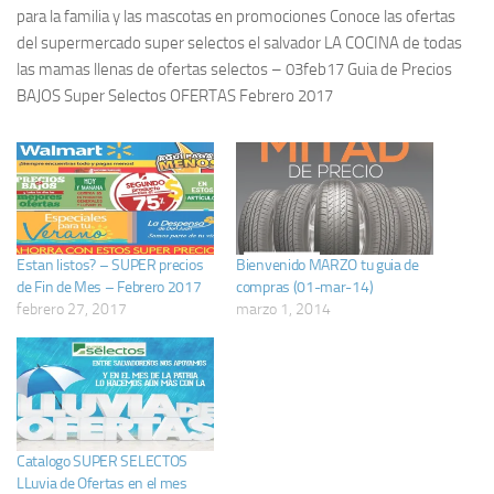
para la familia y las mascotas en promociones Conoce las ofertas
del supermercado super selectos el salvador LA COCINA de todas
las mamas llenas de ofertas selectos – 03feb17 Guia de Precios
BAJOS Super Selectos OFERTAS Febrero 2017
Estan listos? – SUPER precios
Bienvenido MARZO tu guia de
de Fin de Mes – Febrero 2017
compras (01-mar-14)
febrero 27, 2017
marzo 1, 2014
Catalogo SUPER SELECTOS
LLuvia de Ofertas en el mes