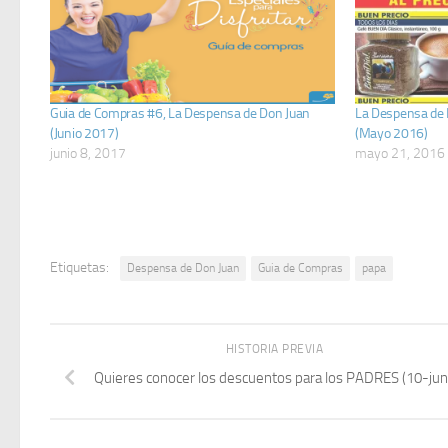
Guia de Compras #6, La Despensa de Don Juan
La Despensa de 
(Junio 2017)
(Mayo 2016)
junio 8, 2017
mayo 21, 2016
Etiquetas:
Despensa de Don Juan
Guia de Compras
papa
HISTORIA PREVIA
Quieres conocer los descuentos para los PADRES (10-ju