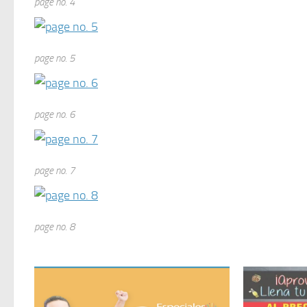
page no. 4
page no. 5
page no. 6
page no. 7
page no. 8