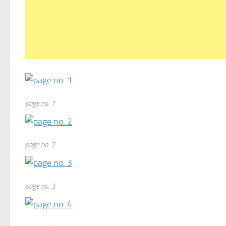
page no. 1
page no. 2
page no. 3