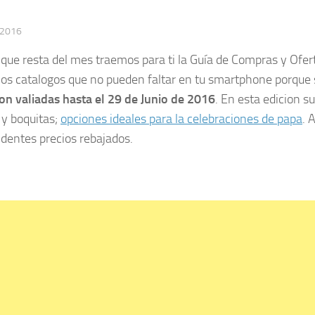
 2016
 que resta del mes traemos para ti la Guía de Compras y Ofer
 los catalogos que no pueden faltar en tu smartphone porque
n valiadas hasta el 29 de Junio de 2016
. En esta edicion s
 y boquitas;
opciones ideales para la celebraciones de papa
. 
dentes precios rebajados.