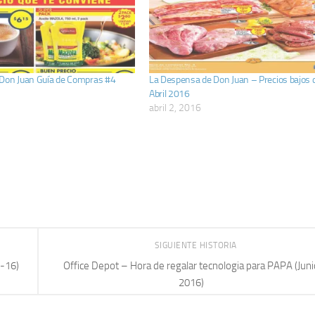
Don Juan Guía de Compras #4
La Despensa de Don Juan – Precios bajos 
Abril 2016
abril 2, 2016
SIGUIENTE HISTORIA
n-16)
Office Depot – Hora de regalar tecnologia para PAPA (Juni
2016)