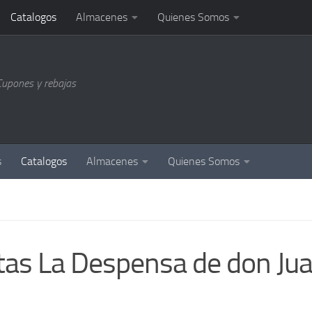
Catalogos
Almacenes
Quienes Somos
Cupones y rebajas
s
Catalogos
Almacenes
Quienes Somos
tas La Despensa de don Ju