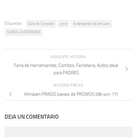
Etiquetas:
Guia de Compras
junio
la despensa de don juan
SUPER LA DESPENSA
SIGUIENTE HISTORIA
Feria de Herramientas, Combos, Ferreteria, Autos ideal
para PADRES
HISTORIA PREVIA
Almacen PRADO Jueves de PROMOS (08-jun-17)
DEJA UN COMENTARIO