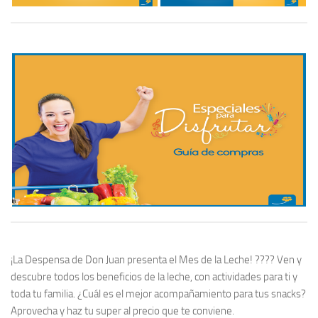
¡La Despensa de Don Juan presenta el Mes de la Leche! ???? Ven y
descubre todos los beneficios de la leche, con actividades para ti y
toda tu familia. ¿Cuál es el mejor acompañamiento para tus snacks?
Aprovecha y haz tu super al precio que te conviene.