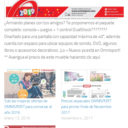
¿Armando planes con tus amigos? Te proponemos el paquete
completo: consola + juegos + 1 control DualShock????????
Diseñado para una pantalla con capacidad máxima de 40″, además
cuenta con espacio para ubicar equipos de sonido, DVD, algunos
libros o accesorios decorativos. ¡Lo + Nuevo ya está en Omnisport!
** Averigua el precio de este mueble haciendo clic aquí:
Solo las mejores ofertas de
Precios especiales OMNISPORT
OMNISPORT para comerzar el
para primer finde de Noviembre
año 2016
2017
enero 13, 2016
noviembre 4, 2017