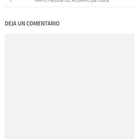
NAPO Fiesta en EL ROSARIO pan dulce
DEJA UN COMENTARIO