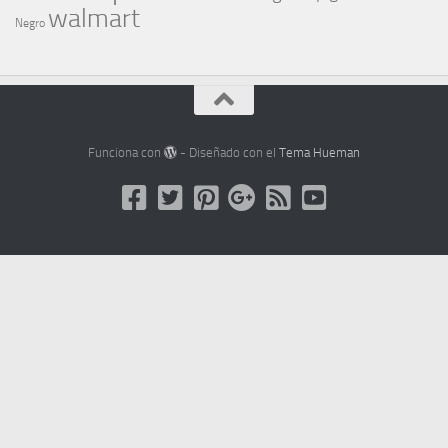
walmart
Negro
Funciona con
- Diseñado con el
Tema Hueman