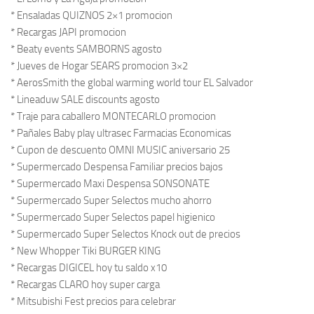
* Ensaladas QUIZNOS 2×1 promocion
* Recargas JAPI promocion
* Beaty events SAMBORNS agosto
* Jueves de Hogar SEARS promocion 3×2
* AerosSmith the global warming world tour EL Salvador
* Lineaduw SALE discounts agosto
* Traje para caballero MONTECARLO promocion
* Pañales Baby play ultrasec Farmacias Economicas
* Cupon de descuento OMNI MUSIC aniversario 25
* Supermercado Despensa Familiar precios bajos
* Supermercado Maxi Despensa SONSONATE
* Supermercado Super Selectos mucho ahorro
* Supermercado Super Selectos papel higienico
* Supermercado Super Selectos Knock out de precios
* New Whopper Tiki BURGER KING
* Recargas DIGICEL hoy tu saldo x10
* Recargas CLARO hoy super carga
* Mitsubishi Fest precios para celebrar