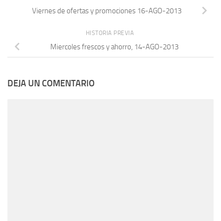
Viernes de ofertas y promociones 16-AGO-2013
HISTORIA PREVIA
Miercoles frescos y ahorro, 14-AGO-2013
DEJA UN COMENTARIO