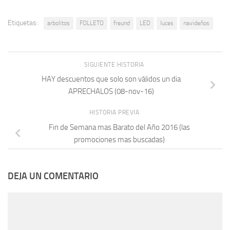
Etiquetas:
arbolitos
FOLLETO
freund
LED
luces
navideños
SIGUIENTE HISTORIA
HAY descuentos que solo son válidos un dia
APRECHALOS (08-nov-16)
HISTORIA PREVIA
Fin de Semana mas Barato del Año 2016 (las
promociones mas buscadas)
DEJA UN COMENTARIO