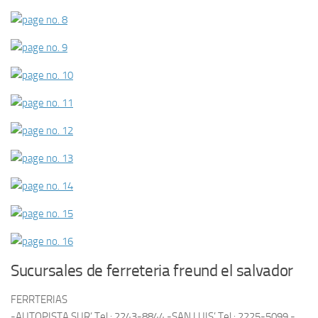
Sucursales de ferreteria freund el salvador
FERRTERIAS
-AUTOPISTA SUR’ Tel.: 2243-8844 -SAN LUIS’ Tel.: 2225-5099 -