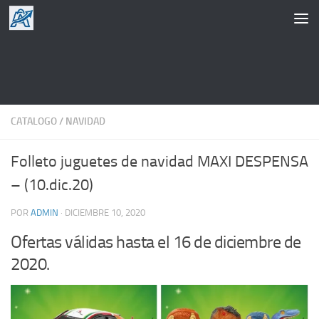
Saltar al contenido
CATALOGO
/
NAVIDAD
Folleto juguetes de navidad MAXI DESPENSA
– (10.dic.20)
POR
ADMIN
·
DICIEMBRE 10, 2020
Ofertas válidas hasta el 16 de diciembre de
2020.