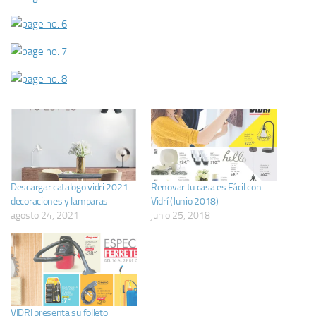
Descargar catalogo vidri 2021
Renovar tu casa es Fácil con
decoraciones y lamparas
Vidrí (Junio 2018)
agosto 24, 2021
junio 25, 2018
VIDRI presenta su folleto