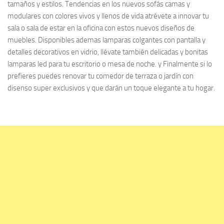
tamaños y estilos. Tendencias en los nuevos sofás camas y
modulares con colores vivos y llenos de vida atrévete a innovar tu
sala o sala de estar en la oficina con estos nuevos diseños de
muebles. Disponibles ademas lamparas colgantes con pantalla y
detalles decorativos en vidrio, llévate también delicadas y bonitas
lamparas led para tu escritorio o mesa de noche. y Finalmente si lo
prefieres puedes renovar tu comedor de terraza o jardín con
disenso super exclusivos y que darán un toque elegante a tu hogar.