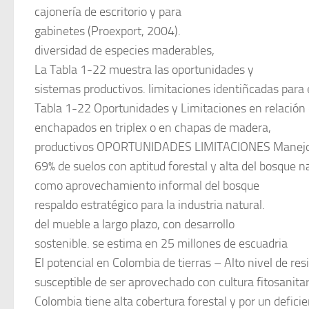
cajonería de escritorio y para
gabinetes (Proexport, 2004).
diversidad de especies maderables,
La Tabla 1-22 muestra las oportunidades y
sistemas productivos. limitaciones identiñcadas para 
Tabla 1-22 Oportunidades y Limitaciones en relación 
enchapados en triplex o en chapas de madera,
productivos OPORTUNIDADES LIMITACIONES Manejo ir
69% de suelos con aptitud forestal y alta del bosque n
como aprovechamiento informal del bosque
respaldo estratégico para la industria natural.
del mueble a largo plazo, con desarrollo
sostenible. se estima en 25 millones de escuadria
El potencial en Colombia de tierras – Alto nivel de re
susceptible de ser aprovechado con cultura fitosanitar
Colombia tiene alta cobertura forestal y por un defici