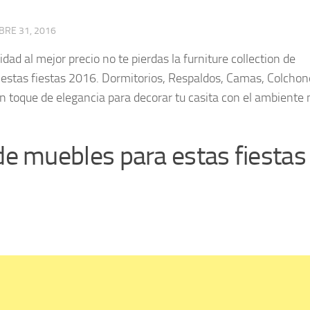
BRE 31, 2016
dad al mejor precio no te pierdas la furniture collection de
tas fiestas 2016. Dormitorios, Respaldos, Camas, Colchon
un toque de elegancia para decorar tu casita con el ambiente
 muebles para estas fiestas