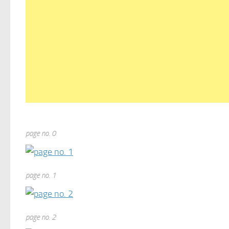
page no. 0
page no. 1
page no. 2