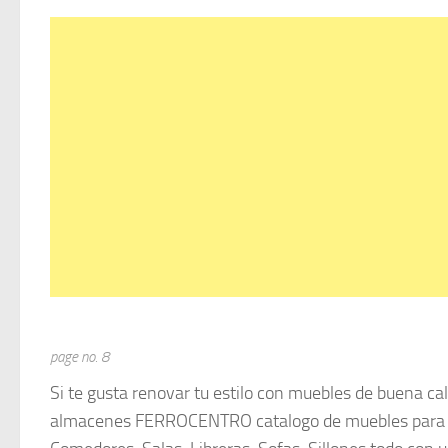
page no. 8
Si te gusta renovar tu estilo con muebles de buena cali
almacenes FERROCENTRO catalogo de muebles para es