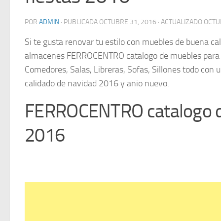
POR
ADMIN
· PUBLICADA
OCTUBRE 31, 2016
· ACTUALIZADO
OCTU
Si te gusta renovar tu estilo con muebles de buena cali
almacenes FERROCENTRO catalogo de muebles para es
Comedores, Salas, Libreras, Sofas, Sillones todo con 
calidado de navidad 2016 y anio nuevo.
FERROCENTRO catalogo de
2016