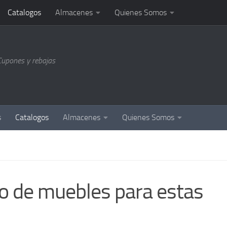
Catalogos
Almacenes
Quienes Somos
Cupones y rebajas
s
Catalogos
Almacenes
Quienes Somos
 de muebles para estas