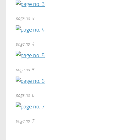
page no. 3
page no. 4
page no. 5
page no. 6
page no. 7