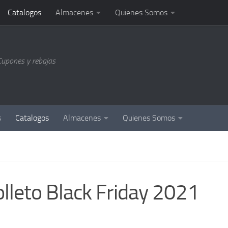
Catalogos
Almacenes
Quienes Somos
Cupones y rebajas
s
Catalogos
Almacenes
Quienes Somos
olleto Black Friday 2021