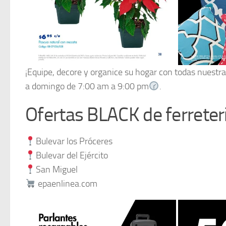
¡Equipe, decore y organice su hogar con todas nuestra
a domingo de 7:00 am a 9:00 pm
.
Ofertas BLACK de ferreteri
Bulevar los Próceres
Bulevar del Ejército
San Miguel
epaenlinea.com