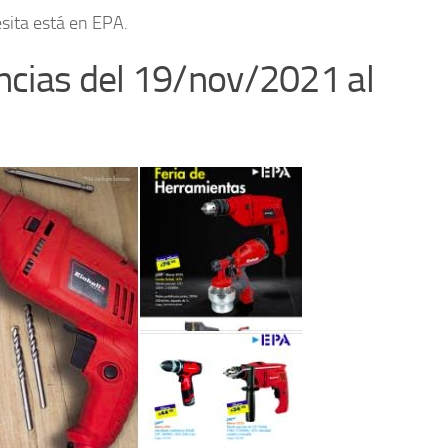
esita está en EPA.
encias del 19/nov/2021 al