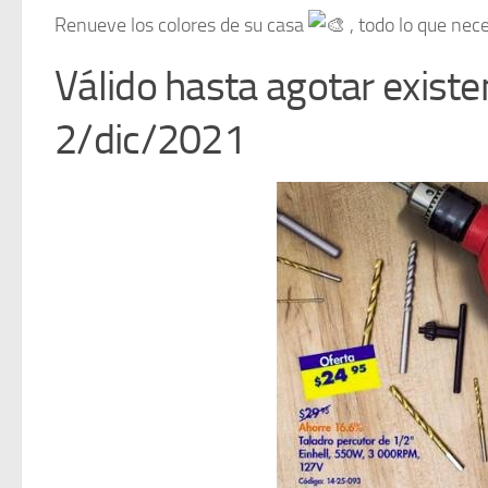
Renueve los colores de su casa
, todo lo que nec
Válido hasta agotar exist
2/dic/2021