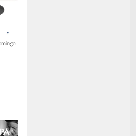
domingo