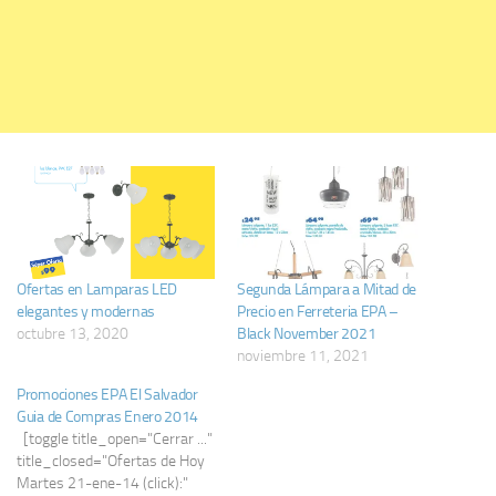
Ofertas en Lamparas LED
Segunda Lámpara a Mitad de
elegantes y modernas
Precio en Ferreteria EPA –
octubre 13, 2020
Black November 2021
noviembre 11, 2021
Promociones EPA El Salvador
Guia de Compras Enero 2014
[toggle title_open="Cerrar ..."
title_closed="Ofertas de Hoy
Martes 21-ene-14 (click):"