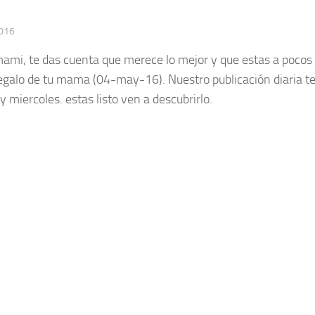
016
mami, te das cuenta que merece lo mejor y que estas a pocos 
egalo de tu mama (04-may-16). Nuestro publicación diaria t
miercoles. estas listo ven a descubrirlo.