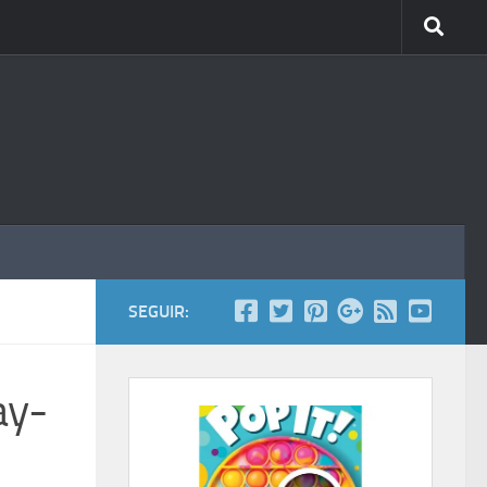
SEGUIR:
ay-