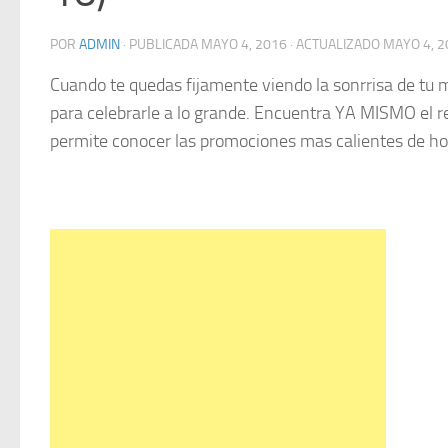
POR
ADMIN
· PUBLICADA
MAYO 4, 2016
· ACTUALIZADO
MAYO 4, 2
Cuando te quedas fijamente viendo la sonrrisa de tu 
para celebrarle a lo grande. Encuentra YA MISMO el r
permite conocer las promociones mas calientes de hoy 