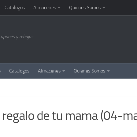
Catalogos
Almacenes
Quienes Somos
Cupones y rebajas
s
Catalogos
Almacenes
Quienes Somos
 regalo de tu mama (04-m