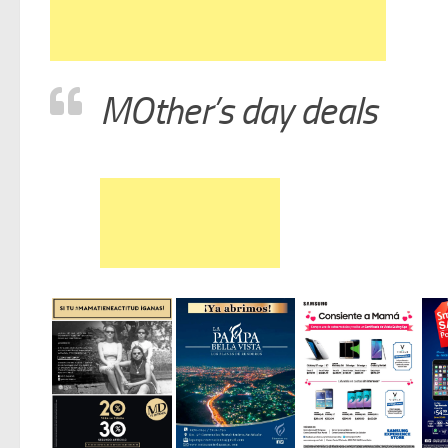
MOther’s day deals