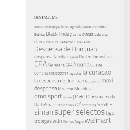
DESTACADAS
banco agricola
banco promerica
almacenes tropigas
Black Friday
Celulares
Bebidas
camas
CARNES
claro
Davivienda
COVID-19
Credisiman
Despensa de Don Juan
despensa familiar
Electrodomesticos
digicel
EPA
freund
Ferreteria EPA
Guia de
la curacao
Compras
HOMECENTER
Juguetes
maxi
la despensa de don juan
laptops
LG
despensa
Muebles
Movistar
prado
omnisport
prisma moda
online
sears
raf
RadioShack
samsung
radio shack
super selectos
siman
tigo
walmart
vidri
tropigas
Viernes Negro