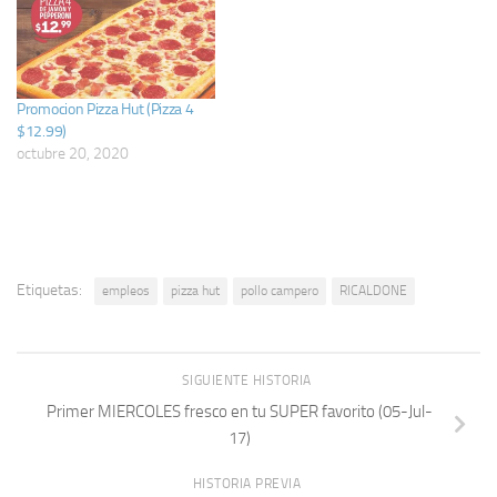
Promocion Pizza Hut (Pizza 4
$12.99)
octubre 20, 2020
Etiquetas:
empleos
pizza hut
pollo campero
RICALDONE
SIGUIENTE HISTORIA
Primer MIERCOLES fresco en tu SUPER favorito (05-Jul-
17)
HISTORIA PREVIA