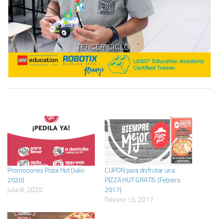
Promociones Pizza Hut (Julio
CUPON para disfrutar una
2020)
PIZZA HUT GRATIS (Febrero
julio 8, 2020
2017)
febrero 13, 2017