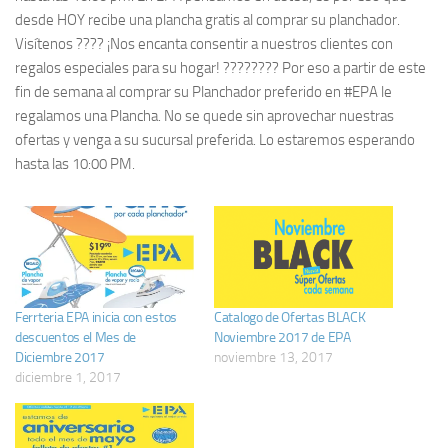
desde HOY recibe una plancha gratis al comprar su planchador.
Visítenos ???? ¡Nos encanta consentir a nuestros clientes con
regalos especiales para su hogar! ???????? Por eso a partir de este
fin de semana al comprar su Planchador preferido en #EPA le
regalamos una Plancha. No se quede sin aprovechar nuestras
ofertas y venga a su sucursal preferida. Lo estaremos esperando
hasta las 10:00 PM.
Ferrteria EPA inicia con estos
Catalogo de Ofertas BLACK
descuentos el Mes de
Noviembre 2017 de EPA
Diciembre 2017
noviembre 13, 2017
diciembre 1, 2017