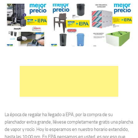
La época de regalar ha llegado a EPA, por la compra de su
planchador extra grande, llévese completamente gratis una plancha
de vapor y rocío. Hoy lo esperamos en nuestro horario extendido,
hasta las 10:00 pm. En EPA pensamos en usted, es por eso que