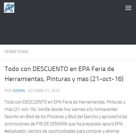
Saltar al contenido
FERRETERIA
Todo con DESCUENTO en EPA Feria de
Herramientas, Pinturas y mas (21-oct-16)
POR
ADMIN
·
OCTUBRE 21, 2016
Todo con DESCUENTO en EPA Feria de Herramientas, Pinturas y
mas (21-oct-16). Venite desde hoy viernes a tu homecenter
favorito en Blvd de los Proceres y Blvd del Ejercito y aprovecha las
promociones de FIN DE SEMANA que ha preparado apra ti EPA
#elsalvador, cientos de oportundiades para comprar y ahorrar.