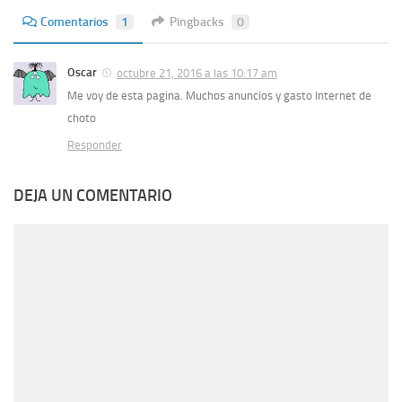
Comentarios
1
Pingbacks
0
Oscar
octubre 21, 2016 a las 10:17 am
Me voy de esta pagina. Muchos anuncios y gasto Internet de
choto
Responder
DEJA UN COMENTARIO