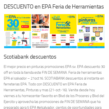
DESCUENTO en EPA Feria de Herramientas
Scotiabank descuentos
El mejor precio en pinturas promociones EPA sv. EPA descuento 30
off en toda la tienda este FIN DE SEMANA. Feria de herramientas
EPA el salvador – 21oct16. SCOTIABANK descuentos al instante en
ferreterias EPA. Todo con DESCUENTO en EPA Feria de
Herramientas, Pinturas y mas (21-oct-16). Venite desde hoy
viernes a tu homecenter favorito en Blvd de los Proceres y Blvd del
Ejercito y aprovecha las promociones de FIN DE SEMANA que ha
preparado apra ti EPA #elsalvador, cientos de oportundiades para