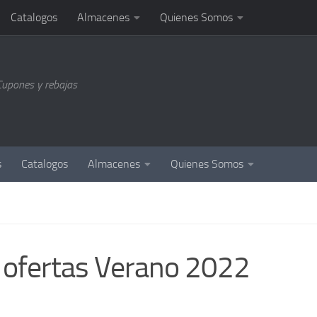
Catalogos
Almacenes
Quienes Somos
Cupones y rebajas
s
Catalogos
Almacenes
Quienes Somos
e ofertas Verano 2022