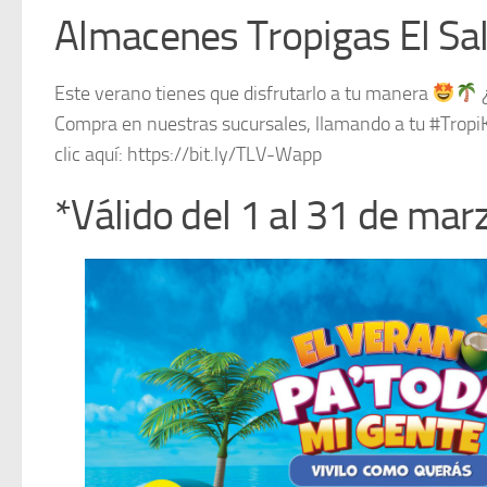
Almacenes Tropigas El Sa
Este verano tienes que disfrutarlo a tu manera
¿
Compra en nuestras sucursales, llamando a tu #Tro
clic aquí: https://bit.ly/TLV-Wapp
*Válido del 1 al 31 de mar