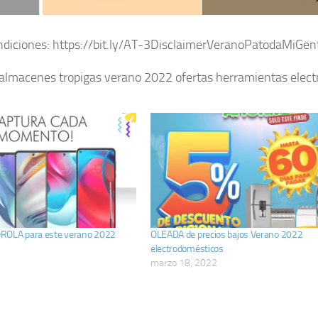
condiciones: https://bit.ly/AT-3DisclaimerVeranoPatodaMiGen
«almacenes tropigas verano 2022 ofertas herramientas elect
ROLA para este verano 2022
OLEADA de precios bajos Verano 2022
2
electrodomésticos
marzo 18, 2022