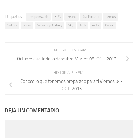
Etiquetas:
Despensa de
EPA
freund
Kia Picanto
Lemus
Netflix
nigas
Samsung Galaxy
Sky
Trek
vidri
Xerox
SIGUIENTE HISTORIA
Octubre que todo lo descubre Martes 08-OCT-2013
HISTORIA PREVIA
Conoce lo que tenemos preparado para ti Viernes 04-
OCT-2013
DEJA UN COMENTARIO