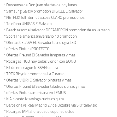
* Despensa de Don Juan ofertas de hoy lunes
* Samsung Galaxy promotion DIGICEL El Salvador
* NETFLIX full nternet access CLARO promociones
* Telefono UNIGAS El Salvado
* Beach resort el salvador DECAMERON promocion de aniversario
* Sport line america aniversario 10 promotion
* Ofertas CELASA EL Salvador tecnologia LED
* ofertas Pintura PROTECTO
* Ofertas Freund El Salvador lamparas y mas
* Recargas TIGO hoy todas vienen con BONO
* Kit de embrague NISSAN sentra
* TREK Bicycle promotions La Curacao
* Ofertas VIDRI El Salvador pinturas y mas
* Ofertas Freund El Salvador taladros sierras y mas
* ofertas Pintura americana en LEMUS
* KIA picanto lx savings cuota chiquita
* Barcelona vs Real Madrid 27 de Octubre via SKY televisio
* Recargas JAPI ahora desde super selectos