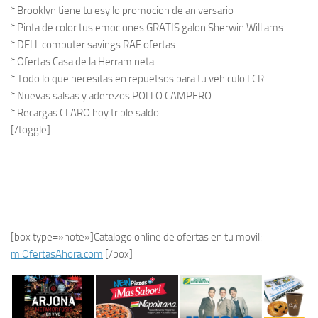
* Brooklyn tiene tu esyilo promocion de aniversario
* Pinta de color tus emociones GRATIS galon Sherwin Williams
* DELL computer savings RAF ofertas
* Ofertas Casa de la Herramineta
* Todo lo que necesitas en repuetsos para tu vehiculo LCR
* Nuevas salsas y aderezos POLLO CAMPERO
* Recargas CLARO hoy triple saldo
[/toggle]
[box type=»note»]Catalogo online de ofertas en tu movil:
m.OfertasAhora.com
[/box]