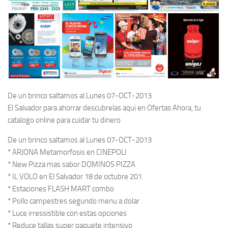
De un brinco saltamos al Lunes 07-OCT-2013
El Salvador para ahorrar descubrelas aqui en Ofertas Ahora, tu
catalogo online para cuidar tu dinero
De un brinco saltamos al Lunes 07-OCT-2013
* ARJONA Metamorfosis en CINEPOLI
* New Pizza mas sabor DOMINOS PIZZA
* IL VOLO en El Salvador 18 de octubre 201
* Estaciones FLASH MART combo
* Pollo campestres segundo menu a dolar
* Luce irressistible con estas opciones
* Reduce tallas super paquete intensivo