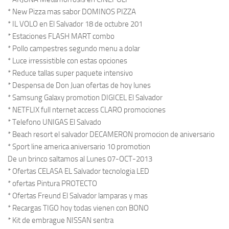
* New Pizza mas sabor DOMINOS PIZZA
* IL VOLO en El Salvador 18 de octubre 201
* Estaciones FLASH MART combo
* Pollo campestres segundo menu a dolar
* Luce irressistible con estas opciones
* Reduce tallas super paquete intensivo
* Despensa de Don Juan ofertas de hoy lunes
* Samsung Galaxy promotion DIGICEL El Salvador
* NETFLIX full nternet access CLARO promociones
* Telefono UNIGAS El Salvado
* Beach resort el salvador DECAMERON promocion de aniversario
* Sport line america aniversario 10 promotion
De un brinco saltamos al Lunes 07-OCT-2013
* Ofertas CELASA EL Salvador tecnologia LED
* ofertas Pintura PROTECTO
* Ofertas Freund El Salvador lamparas y mas
* Recargas TIGO hoy todas vienen con BONO
* Kit de embrague NISSAN sentra