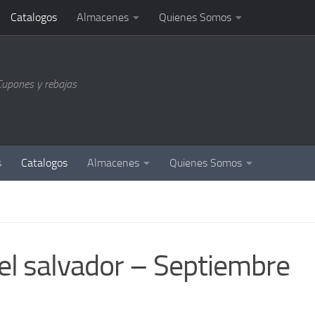
Catalogos
Almacenes
Quienes Somos
Cupones y rebajas
s
Catalogos
Almacenes
Quienes Somos
el salvador – Septiembre