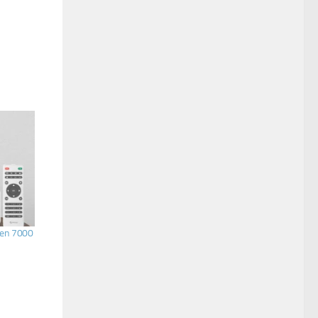
ren 7000