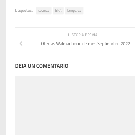
Etiquetas:
cocinas
EPA
lamparas
HISTORIA PREVIA
Ofertas Walmart incio de mes Septiembre 2022
DEJA UN COMENTARIO