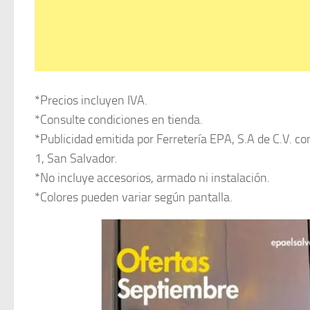
*Precios incluyen IVA.
*Consulte condiciones en tienda.
*Publicidad emitida por Ferretería EPA, S.A de C.V. con
1, San Salvador.
*No incluye accesorios, armado ni instalación.
*Colores pueden variar según pantalla.