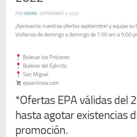
POR
ADMIN
·
SEPTIEMBRE 3, 2022
¡Aproveche nuestras ofertas septiembre! y equipe su
Visítenos de domingo a domingo de 7:00 am a 9:00 
Bulevar los Próceres
Bulevar del Ejército
San Miguel
epaenlinea.com
*Ofertas EPA válidas del 
hasta agotar existencias d
promoción.