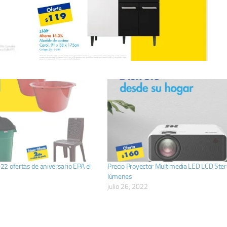
2 ofertas de aniversario EPA el
Precio Proyector Multimedia LED LCD Ste
lúmenes
julio 26, 2022