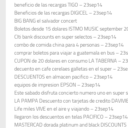
beneficio de las recargas TIGO – 23sep14
Beneficios de las recargas DIGICEL – 23sep14
BIG BANG el salvador concert
Boletos desde 15 dolares ISTMO MUSIC september 
CIti bank discounts en super selectos – 23sep14
combo de comida china para 4 personas – 23sep14
comprar boletos para viajar a guatemala en bus – 23
CUPON de 20 dolares en consumo LA TABERNA – 2
decuento en cafe cerelaes galletas en el super – 23s
DESCUENTOS en almacen pacifico – 23sep14
equipos de impresion EPSON – 23sep14
Este sabado disfruta concierto numero uno en super s
LA PAMPA Descuento con tarjetas de credito DAVIV
Life miles VIVE en el aire y viajando – 23sep14
llegaron los descuentos en telas PACIFICO – 23sep14
MASTERCAD dorada platinum and black DISCOUNTS