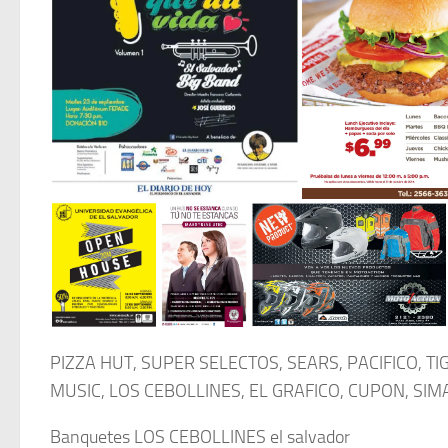
PIZZA HUT, SUPER SELECTOS, SEARS, PACIFICO, TI
MUSIC, LOS CEBOLLINES, EL GRAFICO, CUPON, SI
Banquetes LOS CEBOLLINES el salvador