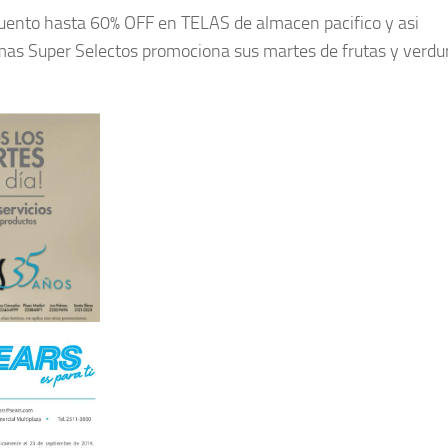
uento hasta 60% OFF en TELAS de almacen pacifico y asi
mas Super Selectos promociona sus martes de frutas y verdu