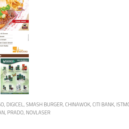
GO, DIGICEL, SMASH BURGER, CHINAWOK, CITI BANK, ISTM
MAN, PRADO, NOVLASER