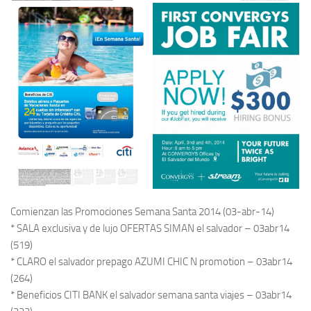
Comienzan las Promociones Semana Santa 2014 (03-abr-14)
* SALA exclusiva y de lujo OFERTAS SIMAN el salvador – 03abr14
(519)
* CLARO el salvador prepago AZUMI CHIC N promotion – 03abr14
(264)
* Beneficios CITI BANK el salvador semana santa viajes – 03abr14