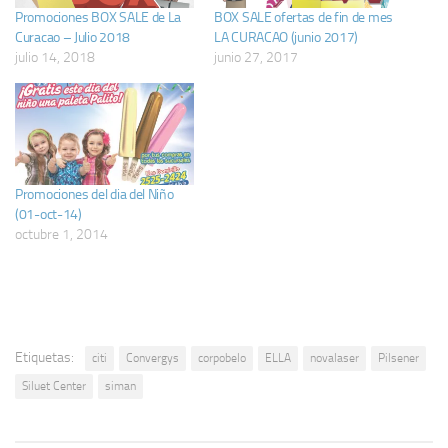
Promociones BOX SALE de La
BOX SALE ofertas de fin de mes
Curacao – Julio 2018
LA CURACAO (junio 2017)
julio 14, 2018
junio 27, 2017
Promociones del dia del Niño
(01-oct-14)
octubre 1, 2014
Etiquetas:
citi
Convergys
corpobelo
ELLA
novalaser
Pilsener
Siluet Center
siman