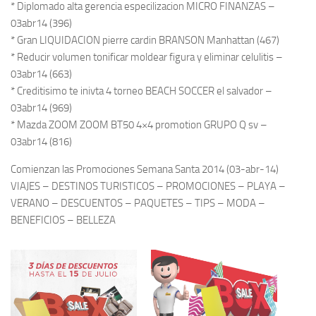
* Diplomado alta gerencia especilizacion MICRO FINANZAS –
03abr14 (396)
* Gran LIQUIDACION pierre cardin BRANSON Manhattan (467)
* Reducir volumen tonificar moldear figura y eliminar celulitis –
03abr14 (663)
* Creditisimo te inivta 4 torneo BEACH SOCCER el salvador –
03abr14 (969)
* Mazda ZOOM ZOOM BT50 4×4 promotion GRUPO Q sv –
03abr14 (816)
Comienzan las Promociones Semana Santa 2014 (03-abr-14)
VIAJES – DESTINOS TURISTICOS – PROMOCIONES – PLAYA –
VERANO – DESCUENTOS – PAQUETES – TIPS – MODA –
BENEFICIOS – BELLEZA