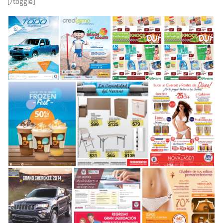
[/toggle]