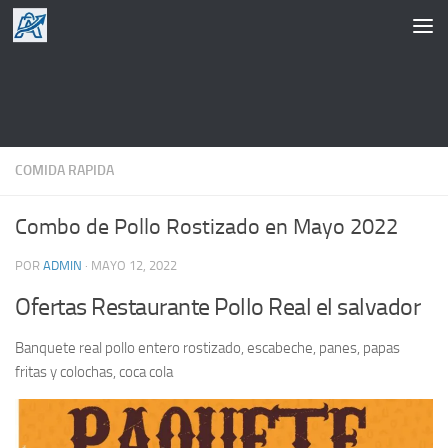
Saltar al contenido
COMIDA RAPIDA
Combo de Pollo Rostizado en Mayo 2022
POR
ADMIN
·
MAYO 12, 2022
Ofertas Restaurante Pollo Real el salvador
Banquete real pollo entero rostizado, escabeche, panes, papas
fritas y colochas, coca cola