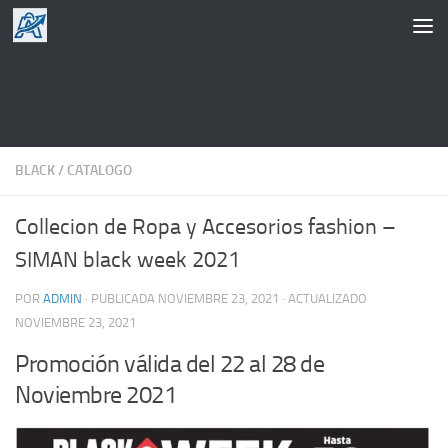
Saltar al contenido
BLACK
/
CATALOGO
Collecion de Ropa y Accesorios fashion –
SIMAN black week 2021
POR
ADMIN
· PUBLICADA
NOVIEMBRE 23, 2021
· ACTUALIZADO
NOVIEMBRE 23, 2021
Promoción válida del 22 al 28 de
Noviembre 2021