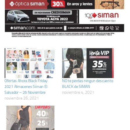
Ofertas Ahora Black Friday
NO te perdas ningun descuento
2021 Almacenes Siman El
BLACK de SIMAN
Salvador – 26 Noviembre
noviembre 4, 2021
noviembre 26, 2021