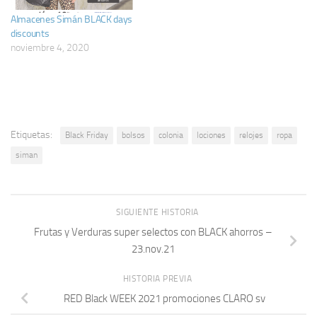
Almacenes Simán BLACK days
discounts
noviembre 4, 2020
Etiquetas:
Black Friday
bolsos
colonia
lociones
relojes
ropa
siman
SIGUIENTE HISTORIA
Frutas y Verduras super selectos con BLACK ahorros –
23.nov.21
HISTORIA PREVIA
RED Black WEEK 2021 promociones CLARO sv