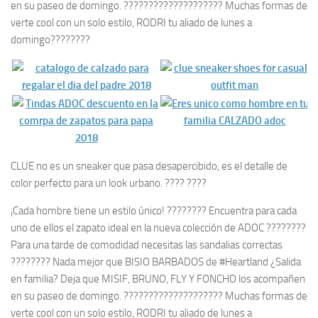
en su paseo de domingo. ????‍????‍????‍???????? Muchas formas de
verte cool con un solo estilo, RODRI tu aliado de lunes a
domingo????????
CLUE no es un sneaker que pasa desapercibido, es el detalle de
color perfecto para un look urbano. ???? ????
¡Cada hombre tiene un estilo único! ???????? Encuentra para cada
uno de ellos el zapato ideal en la nueva colección de ADOC ????????
Para una tarde de comodidad necesitas las sandalias correctas
???????? Nada mejor que BISIO BARBADOS de #Heartland ¿Salida
en familia? Deja que MISIF, BRUNO, FLY Y FONCHO los acompañen
en su paseo de domingo. ????‍????‍????‍???????? Muchas formas de
verte cool con un solo estilo, RODRI tu aliado de lunes a