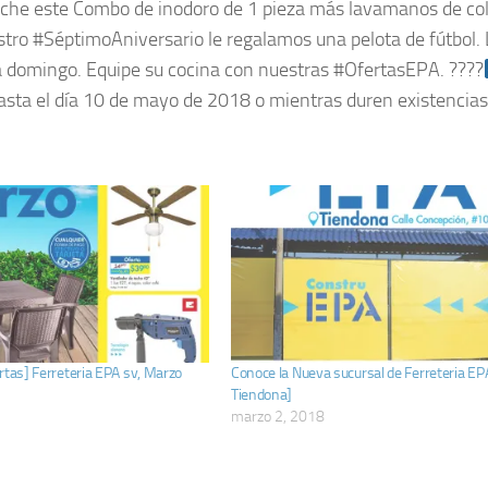
he este Combo de inodoro de 1 pieza más lavamanos de co
stro #SéptimoAniversario le regalamos una pelota de fútbol. 
 domingo. Equipe su cocina con nuestras #OfertasEPA. ????
sta el día 10 de mayo de 2018 o mientras duren existencias.
rtas] Ferreteria EPA sv, Marzo
Conoce la Nueva sucursal de Ferreteria EP
Tiendona]
marzo 2, 2018