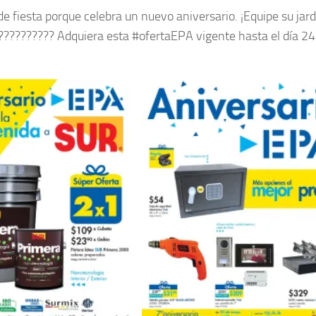
e fiesta porque celebra un nuevo aniversario. ¡Equipe su jard
???‍???????? Adquiera esta #ofertaEPA vigente hasta el día 24