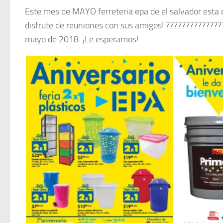
Este mes de MAYO ferreteria epa de el salvador esta d
disfrute de reuniones con sus amigos! ????????‍????‍?
mayo de 2018. ¡Le esperamos!