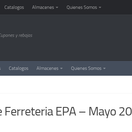
Catalogos
Almacenes
Quienes Somos
Cupones y rebajas
s
Catalogos
Almacenes
Quienes Somos
de Ferreteria EPA – Mayo 2