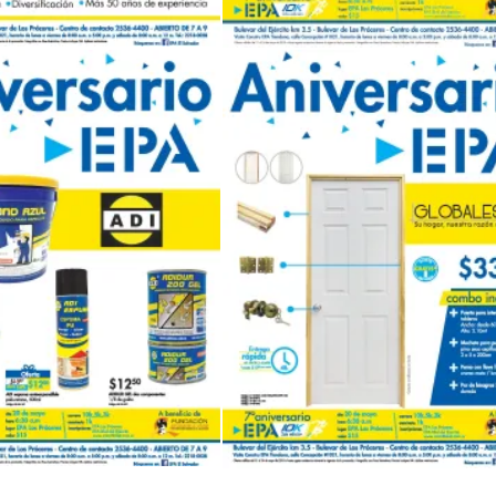
PINTURA SUR disponible en promocione n ferreteria epa mayo 2018
Prodcutos indispensable para prepararse para en invierno 2018