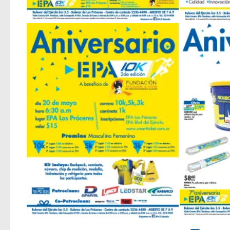
TODO la tienda EPA con ofertas de ANIVERSARIO 2018 – mayo