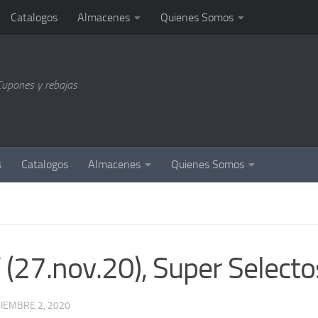
Catalogos
Almacenes
Quienes Somos
Cupones y rebajas
s
Catalogos
Almacenes
Quienes Somos
27.nov.20), Super Selecto
CIEMBRE 2, 2020