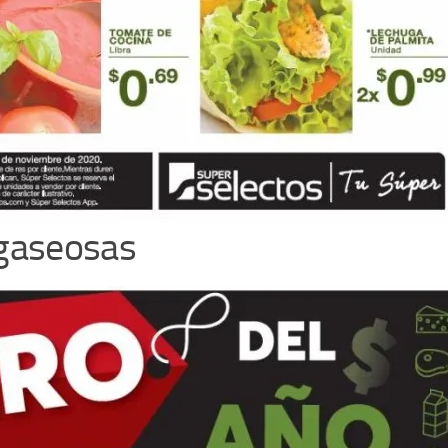
 gaseosas