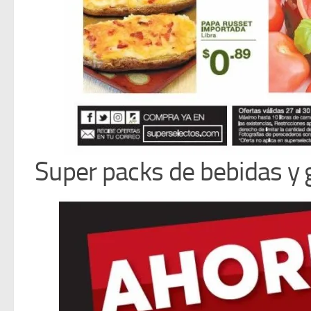
Super packs de bebidas y