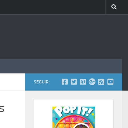
SEGUIR:
s