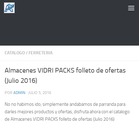
Saltar al contenido
CATALOGO
/
FERRETERIA
Almacenes VIDRI PACKS folleto de ofertas
(Julio 2016)
POR
ADMIN
·
JULIO 5, 2016
No no habimos ido, simplemente andabamos de parranda para
darles mejores productos y ofertas, disfruta ahora con el catalogo
de Almacenes VIDRI PACKS folleto de ofertas (Julio 2016)