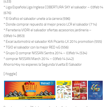
(433)
* Liga Española Liga Inglesa COBERTURA SKY el salvador – 03feb14
(676)
* El Grafico el salvador unete a la carrera (596)
* Donde comprar repuesto al mejor precio LCR el salvador (714)
* Ferreteria VIDRI el salvador ofertas accesorios jardineria –
03feb14 (853)
* Excel automotriz el salvador KIA Picanto LX 2014 promotion (555)
* TGIO el salvador con la mejor RED 4G (556)
* Grupo Q comprar NISSAN Sentra 2014 – 03feb14 (534)
* comprar NISSAN March 2014 – 03feb14 (442)
Ahorra Hoy no esperes la Segunda Vuelta El Salvador
[/toggle]