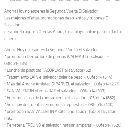
Ahorra Hoy no esperes la Segunda Vuelta El Salvador
Las mejores ofertas promociones descuentos y cupones El
Salvador
descubrelo aqui en Ofertas Ahora, tu catalogo online para cuidar tu
dinero
Ahorra Hoy no esperes la Segunda Vuelta El Salvador
* promocion Derrumbre de precios WALMART el salvador –
03feb14 (84)
* Loncheras plasticas TACOPLAST el salvador (62)
* Tratamiento LAIN el salvador bajar de peso – 03feb14 (514)
* Mes del Amor y Amistad DIPARVEL el salvador – 03feb14 (267)
* SAN VALENTIN ofertas RAF el salvador – 03feb14 (307)
* Ferreteria Casa de la herramienta el salvador – 03feb14 (882)
* Solo hoy descuentos en impresa repuestos – 03feb14 (410)
* promocion SAN VALENTIN Alcatel one Touch TIGO el salvador
(493)
* Ferreteria FREUND el salvador instalar lamparas – 03feb14 (520)