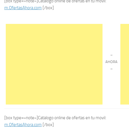
[box type=»note»]Catalogo online de ofertas en tu movil:
m.OfertasAhora.com
[/box]
–
AHORA
–
[box type=»note»]Catalogo online de ofertas en tu movil:
m.OfertasAhora.com
[/box]